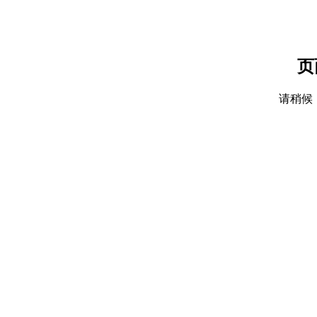
页
请稍候